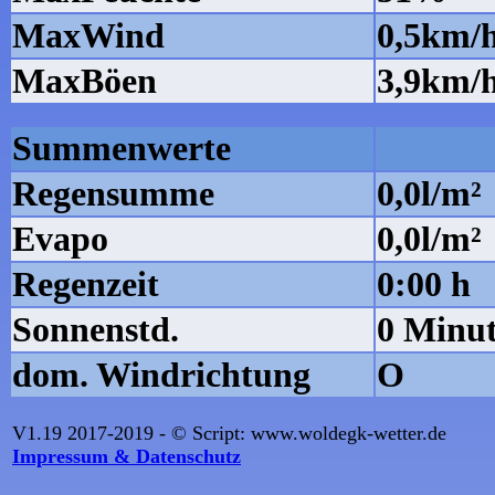
MaxWind
0,5km/
MaxBöen
3,9km/
Summenwerte
Regensumme
0,0l/m²
Evapo
0,0l/m²
Regenzeit
0:00 h
Sonnenstd.
0 Minu
dom. Windrichtung
O
V1.19 2017-2019 - © Script: www.woldegk-wetter.de
Impressum & Datenschutz