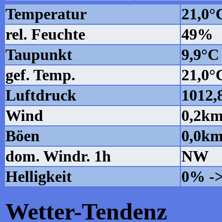
Temperatur
21,0°
rel. Feuchte
49%
Taupunkt
9,9°C
gef. Temp.
21,0°
Luftdruck
1012
Wind
0,2km
Böen
0,0km
dom. Windr. 1h
NW
Helligkeit
0% ->
Wetter-Tendenz