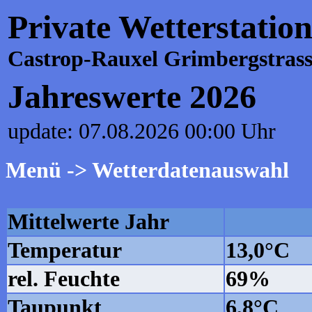
Private Wetterstatio
Castrop-Rauxel Grimbergstrass
Jahreswerte 2026
update: 07.08.2026 00:00 Uhr
Menü -> Wetterdatenauswahl
Mittelwerte Jahr
Temperatur
13,0°C
rel. Feuchte
69%
Taupunkt
6,8°C