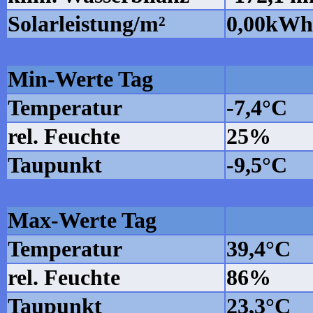
Solarleistung/m²
0,00kWh
Min-Werte Tag
Temperatur
-7,4°C
rel. Feuchte
25%
Taupunkt
-9,5°C
Max-Werte Tag
Temperatur
39,4°C
rel. Feuchte
86%
Taupunkt
23,3°C